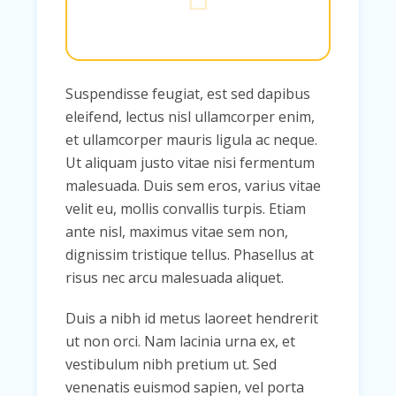
Suspendisse feugiat, est sed dapibus
eleifend, lectus nisl ullamcorper enim,
et ullamcorper mauris ligula ac neque.
Ut aliquam justo vitae nisi fermentum
malesuada. Duis sem eros, varius vitae
velit eu, mollis convallis turpis. Etiam
ante nisl, maximus vitae sem non,
dignissim tristique tellus. Phasellus at
risus nec arcu malesuada aliquet.
Duis a nibh id metus laoreet hendrerit
ut non orci. Nam lacinia urna ex, et
vestibulum nibh pretium ut. Sed
venenatis euismod sapien, vel porta