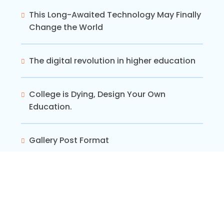
This Long-Awaited Technology May Finally
Change the World
The digital revolution in higher education
College is Dying, Design Your Own
Education.
Gallery Post Format
Recent Comments
A WordPress Commenter
on
Hello world!