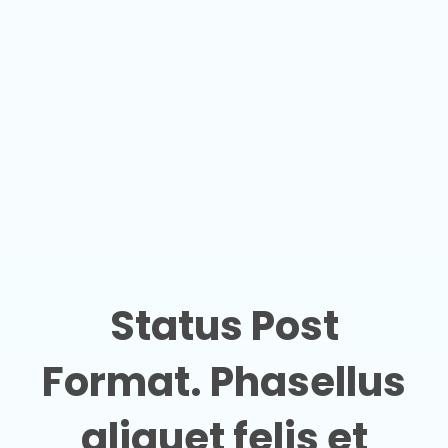
Status Post
Format. Phasellus
aliquet felis et