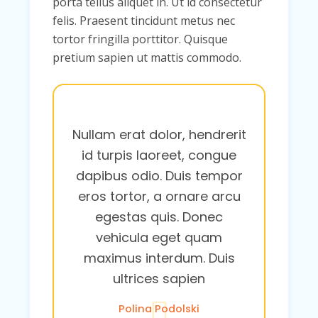
porta tellus aliquet in. Ut id consectetur
felis. Praesent tincidunt metus nec
tortor fringilla porttitor. Quisque
pretium sapien ut mattis commodo.
Nullam erat dolor, hendrerit
id turpis laoreet, congue
dapibus odio. Duis tempor
eros tortor, a ornare arcu
egestas quis. Donec
vehicula eget quam
maximus interdum. Duis
ultrices sapien
Polina Podolski