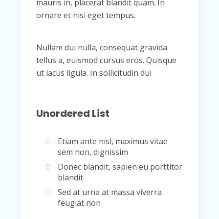
mauris in, placerat blandit quam. In
ornare et nisi eget tempus.
Nullam dui nulla, consequat gravida
tellus a, euismod cursus eros. Quisque
ut lacus ligula. In sollicitudin dui
Unordered List
Etiam ante nisl, maximus vitae
sem non, dignissim
Donec blandit, sapien eu porttitor
blandit
Sed at urna at massa viverra
feugiat non